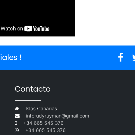
ales !
Contacto
Islas Canarias
inforudyruyman@gmail.com
+34 665 545 376
+34 665 545 376