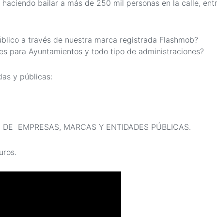
haciendo bailar a más de 250 mil personas en la calle, ent
úblico a través de nuestra marca registrada Flashmob?
s para Ayuntamientos y todo tipo de administraciones?
as y públicas:
 DE EMPRESAS, MARCAS Y ENTIDADES PÚBLICAS.
uros.