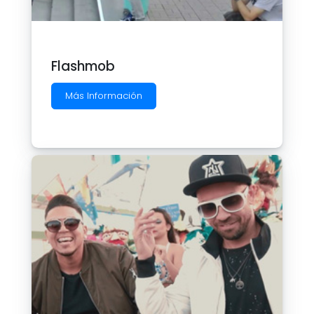
Flashmob
Más Información