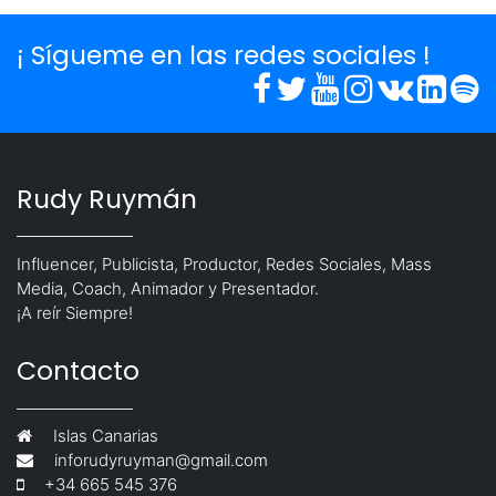
¡ Sígueme en las redes sociales !
Rudy Ruymán
Influencer, Publicista, Productor, Redes Sociales, Mass
Media, Coach, Animador y Presentador.
¡A reír Siempre!
Contacto
Islas Canarias
inforudyruyman@gmail.com
+34 665 545 376