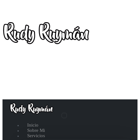
Inicio
Sobre Mi
Servicios